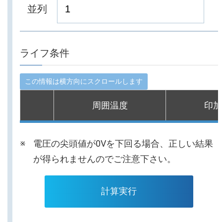
並列
ライフ条件
周囲温度
印加
電圧の尖頭値が0Vを下回る場合、正しい結果
が得られませんのでご注意下さい。
計算実行