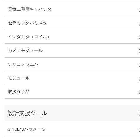
電気二重層キャパシタ
セラミックバリスタ
インダクタ（コイル）
カメラモジュール
シリコンウエハ
モジュール
取扱終了品
設計支援ツール
SPICE/Sパラメータ