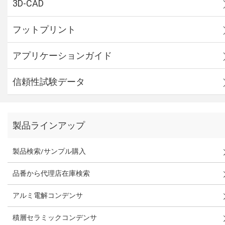
3D-CAD
フットプリント
アプリケーションガイド
信頼性試験データ
製品ラインアップ
製品検索/サンプル購入
品番から代理店在庫検索
アルミ電解コンデンサ
積層セラミックコンデンサ