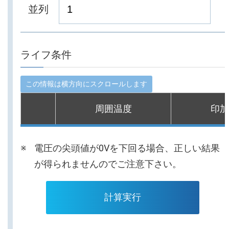
並列
ライフ条件
周囲温度
印加
電圧の尖頭値が0Vを下回る場合、正しい結果
が得られませんのでご注意下さい。
計算実行