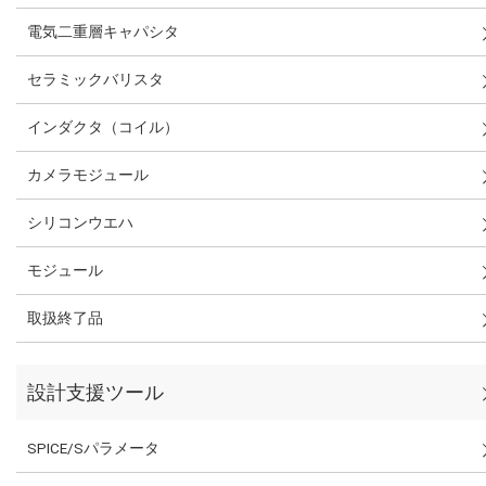
電気二重層キャパシタ
セラミックバリスタ
インダクタ（コイル）
カメラモジュール
シリコンウエハ
モジュール
取扱終了品
設計支援ツール
SPICE/Sパラメータ