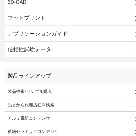
3D-CAD
フットプリント
アプリケーションガイド
信頼性試験データ
製品ラインアップ
製品検索/サンプル購入
品番から代理店在庫検索
アルミ電解コンデンサ
積層セラミックコンデンサ