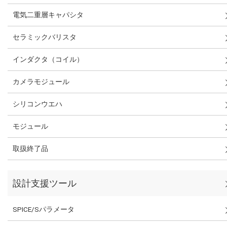
電気二重層キャパシタ
セラミックバリスタ
インダクタ（コイル）
カメラモジュール
シリコンウエハ
モジュール
取扱終了品
設計支援ツール
SPICE/Sパラメータ