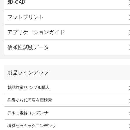
3D-CAD
フットプリント
アプリケーションガイド
信頼性試験データ
製品ラインアップ
製品検索/サンプル購入
品番から代理店在庫検索
アルミ電解コンデンサ
積層セラミックコンデンサ