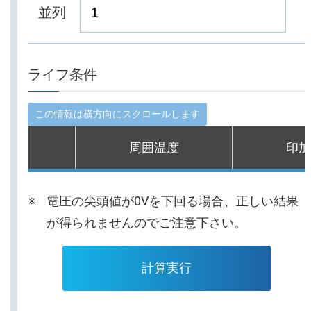
並列
ライフ条件
周囲温度
印加
電圧の尖頭値が0Vを下回る場合、正しい結果
が得られませんのでご注意下さい。
計算実行