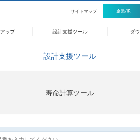
企業/IR
サイトマップ
アップ
設計支援ツール
ダウ
設計支援ツール
寿命計算ツール