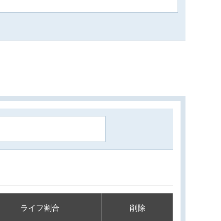
ライフ割合
削除