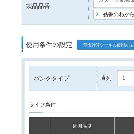
製品品番
品番のわか
使用条件の設定
寿命計算ツールの使用方法
バンクタイプ
直列
ライフ条件
周囲温度