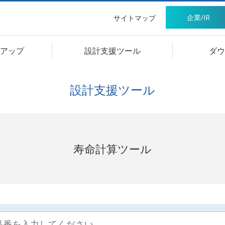
企業/IR
サイトマップ
アップ
設計支援ツール
ダウ
設計支援ツール
寿命計算ツール