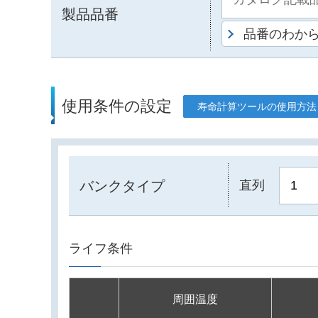
製品品番
品番のわか
使用条件の設定
寿命計算ツールの使用方法
バンクタイプ
直列
ライフ条件
周囲温度