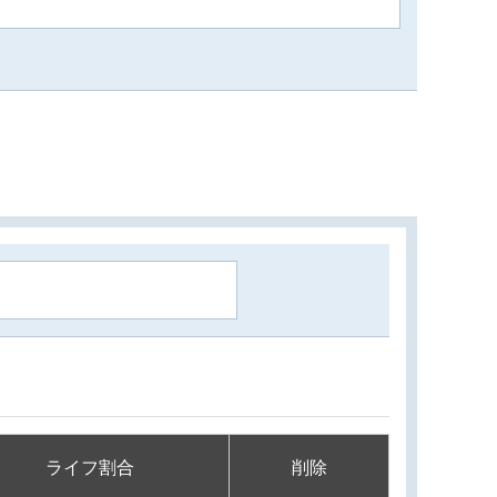
ライフ割合
削除