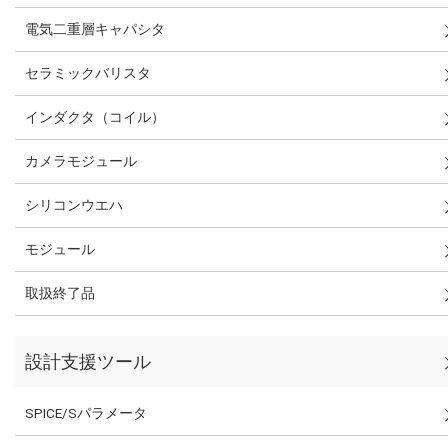
電気二重層キャパシタ
セラミックバリスタ
インダクタ（コイル）
カメラモジュール
シリコンウエハ
モジュール
取扱終了品
設計支援ツール
SPICE/Sパラメータ