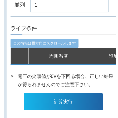
並列
ライフ条件
周囲温度
印加
電圧の尖頭値が0Vを下回る場合、正しい結果
が得られませんのでご注意下さい。
計算実行