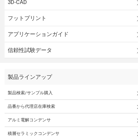
3D-CAD
フットプリント
アプリケーションガイド
信頼性試験データ
製品ラインアップ
製品検索/サンプル購入
品番から代理店在庫検索
アルミ電解コンデンサ
積層セラミックコンデンサ