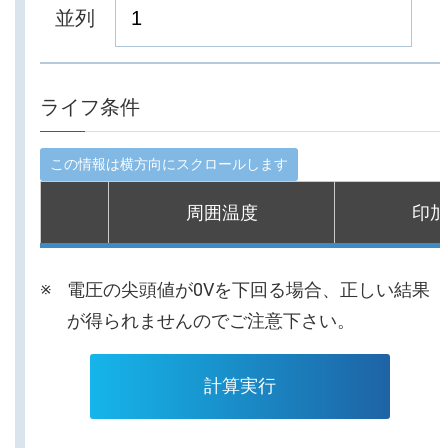
並列
ライフ条件
周囲温度
印加
電圧の尖頭値が0Vを下回る場合、正しい結果
が得られませんのでご注意下さい。
計算実行