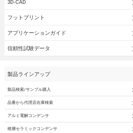
3D-CAD
フットプリント
アプリケーションガイド
信頼性試験データ
製品ラインアップ
製品検索/サンプル購入
品番から代理店在庫検索
アルミ電解コンデンサ
積層セラミックコンデンサ