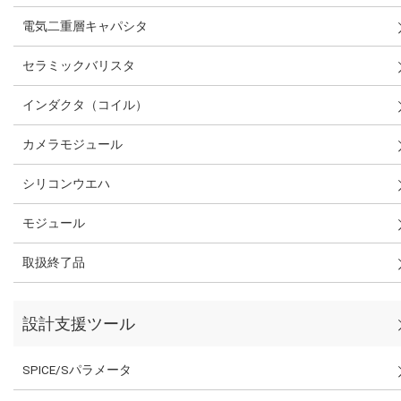
電気二重層キャパシタ
セラミックバリスタ
インダクタ（コイル）
カメラモジュール
シリコンウエハ
モジュール
取扱終了品
設計支援ツール
SPICE/Sパラメータ