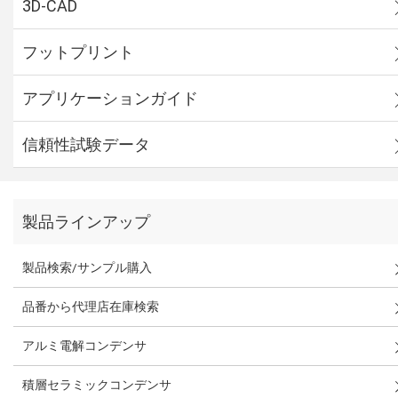
3D-CAD
フットプリント
アプリケーションガイド
信頼性試験データ
製品ラインアップ
製品検索/サンプル購入
品番から代理店在庫検索
アルミ電解コンデンサ
積層セラミックコンデンサ