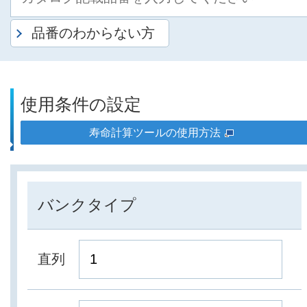
品番のわからない方
使用条件の設定
寿命計算ツールの使用方法
バンクタイプ
直列