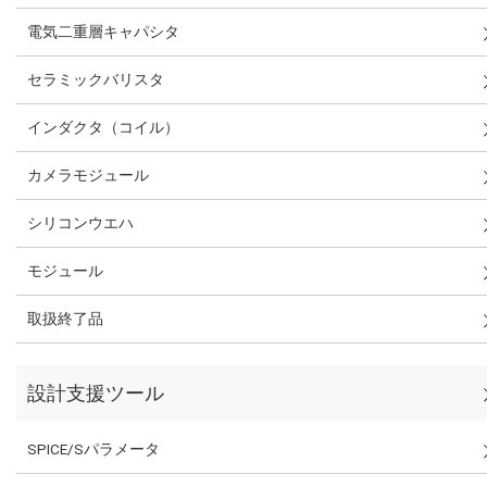
電気二重層キャパシタ
セラミックバリスタ
インダクタ（コイル）
カメラモジュール
シリコンウエハ
モジュール
取扱終了品
設計支援ツール
SPICE/Sパラメータ