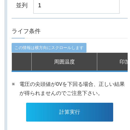
並列
ライフ条件
周囲温度
印加
電圧の尖頭値が0Vを下回る場合、正しい結果
が得られませんのでご注意下さい。
計算実行