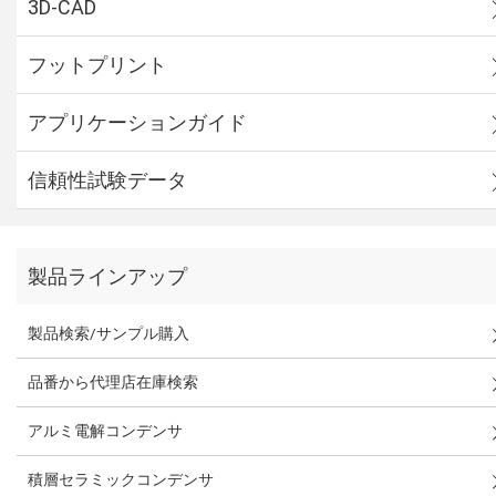
3D-CAD
フットプリント
アプリケーションガイド
信頼性試験データ
製品ラインアップ
製品検索/サンプル購入
品番から代理店在庫検索
アルミ電解コンデンサ
積層セラミックコンデンサ