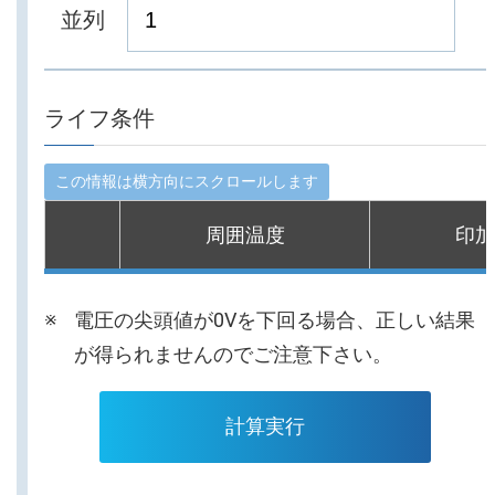
並列
ライフ条件
周囲温度
印加
電圧の尖頭値が0Vを下回る場合、正しい結果
が得られませんのでご注意下さい。
計算実行