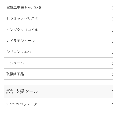
電気二重層キャパシタ
セラミックバリスタ
インダクタ（コイル）
カメラモジュール
シリコンウエハ
モジュール
取扱終了品
設計支援ツール
SPICE/Sパラメータ