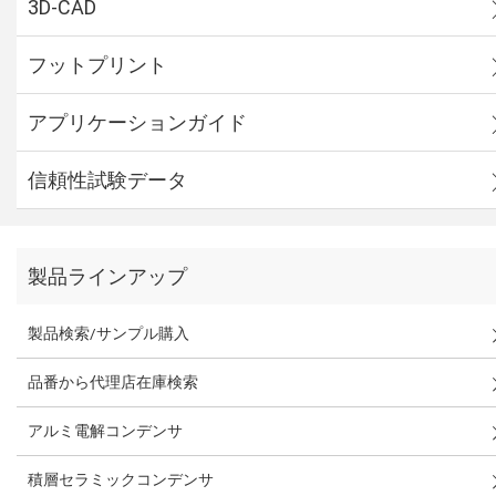
3D-CAD
フットプリント
アプリケーションガイド
信頼性試験データ
製品ラインアップ
製品検索/サンプル購入
品番から代理店在庫検索
アルミ電解コンデンサ
積層セラミックコンデンサ