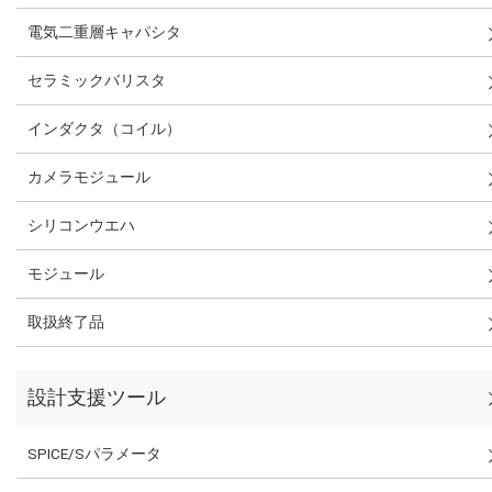
電気二重層キャパシタ
セラミックバリスタ
インダクタ（コイル）
カメラモジュール
シリコンウエハ
モジュール
取扱終了品
設計支援ツール
SPICE/Sパラメータ