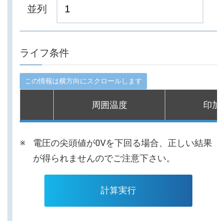
並列
ライフ条件
周囲温度
印加
電圧の尖頭値が0Vを下回る場合、正しい結果
が得られませんのでご注意下さい。
計算実行