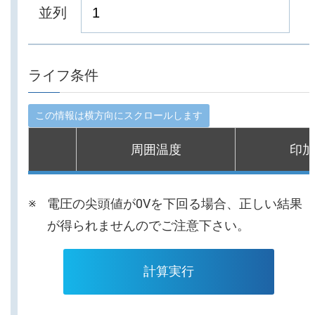
並列
ライフ条件
周囲温度
印加
電圧の尖頭値が0Vを下回る場合、正しい結果
が得られませんのでご注意下さい。
計算実行