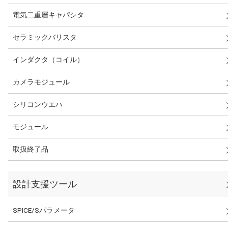
電気二重層キャパシタ
セラミックバリスタ
インダクタ（コイル）
カメラモジュール
シリコンウエハ
モジュール
取扱終了品
設計支援ツール
SPICE/Sパラメータ