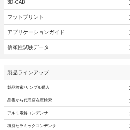
3D-CAD
フットプリント
アプリケーションガイド
信頼性試験データ
製品ラインアップ
製品検索/サンプル購入
品番から代理店在庫検索
アルミ電解コンデンサ
積層セラミックコンデンサ