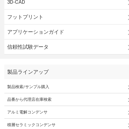
3D-CAD
フットプリント
アプリケーションガイド
信頼性試験データ
製品ラインアップ
製品検索/サンプル購入
品番から代理店在庫検索
アルミ電解コンデンサ
積層セラミックコンデンサ