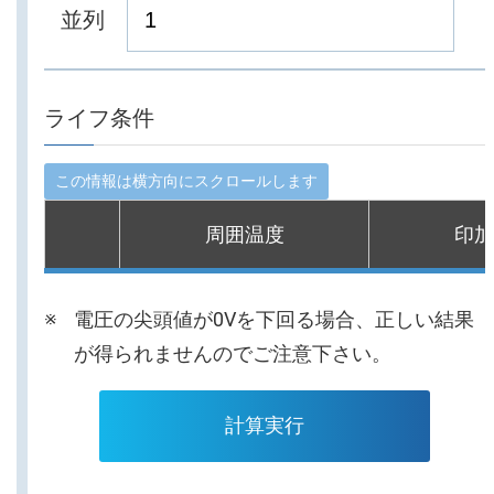
並列
ライフ条件
周囲温度
印加
電圧の尖頭値が0Vを下回る場合、正しい結果
が得られませんのでご注意下さい。
計算実行