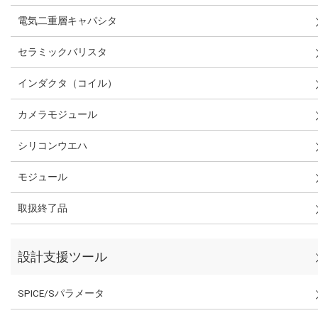
電気二重層キャパシタ
セラミックバリスタ
インダクタ（コイル）
カメラモジュール
シリコンウエハ
モジュール
取扱終了品
設計支援ツール
SPICE/Sパラメータ