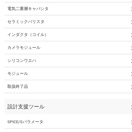
電気二重層キャパシタ
セラミックバリスタ
インダクタ（コイル）
カメラモジュール
シリコンウエハ
モジュール
取扱終了品
設計支援ツール
SPICE/Sパラメータ