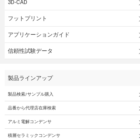
3D-CAD
フットプリント
アプリケーションガイド
信頼性試験データ
製品ラインアップ
製品検索/サンプル購入
品番から代理店在庫検索
アルミ電解コンデンサ
積層セラミックコンデンサ