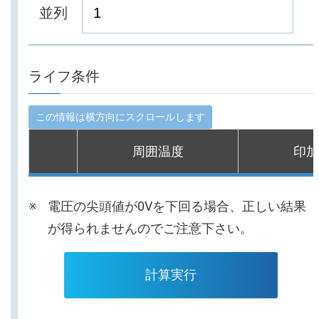
並列
ライフ条件
周囲温度
印加
電圧の尖頭値が0Vを下回る場合、正しい結果
が得られませんのでご注意下さい。
計算実行