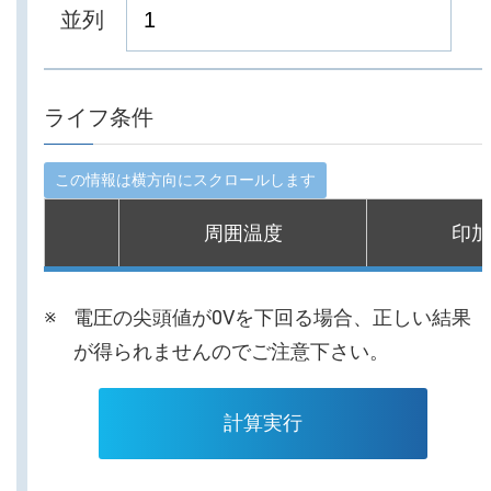
並列
ライフ条件
周囲温度
印加
電圧の尖頭値が0Vを下回る場合、正しい結果
が得られませんのでご注意下さい。
計算実行