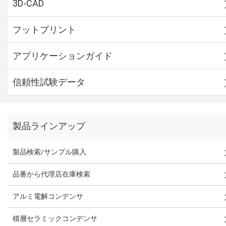
3D-CAD
フットプリント
アプリケーションガイド
信頼性試験データ
製品ラインアップ
製品検索/サンプル購入
品番から代理店在庫検索
アルミ電解コンデンサ
積層セラミックコンデンサ