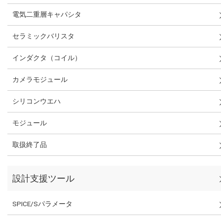
電気二重層キャパシタ
セラミックバリスタ
インダクタ（コイル）
カメラモジュール
シリコンウエハ
モジュール
取扱終了品
設計支援ツール
SPICE/Sパラメータ