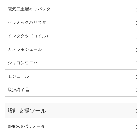
電気二重層キャパシタ
セラミックバリスタ
インダクタ（コイル）
カメラモジュール
シリコンウエハ
モジュール
取扱終了品
設計支援ツール
SPICE/Sパラメータ