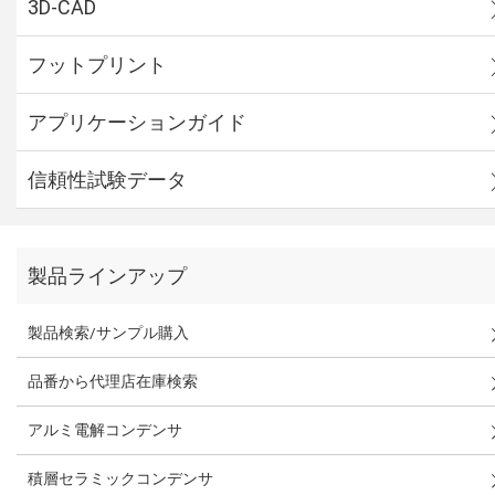
3D-CAD
フットプリント
アプリケーションガイド
信頼性試験データ
製品ラインアップ
製品検索/サンプル購入
品番から代理店在庫検索
アルミ電解コンデンサ
積層セラミックコンデンサ