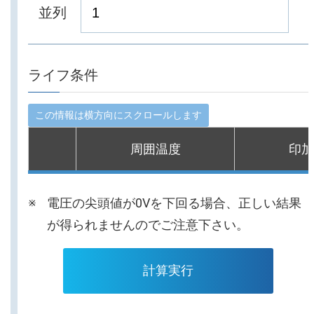
並列
ライフ条件
周囲温度
印加
電圧の尖頭値が0Vを下回る場合、正しい結果
が得られませんのでご注意下さい。
計算実行