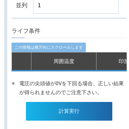
並列
ライフ条件
周囲温度
印加
電圧の尖頭値が0Vを下回る場合、正しい結果
が得られませんのでご注意下さい。
計算実行