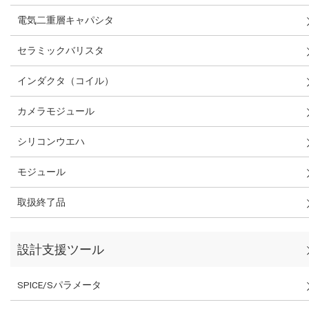
電気二重層キャパシタ
セラミックバリスタ
インダクタ（コイル）
カメラモジュール
シリコンウエハ
モジュール
取扱終了品
設計支援ツール
SPICE/Sパラメータ