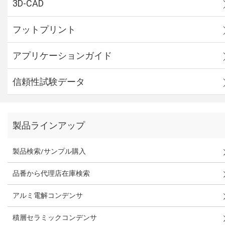
3D-CAD
フットプリント
アプリケーションガイド
信頼性試験データ
製品ラインアップ
製品検索/サンプル購入
品番から代理店在庫検索
アルミ電解コンデンサ
積層セラミックコンデンサ