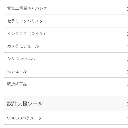
電気二重層キャパシタ
セラミックバリスタ
インダクタ（コイル）
カメラモジュール
シリコンウエハ
モジュール
取扱終了品
設計支援ツール
SPICE/Sパラメータ