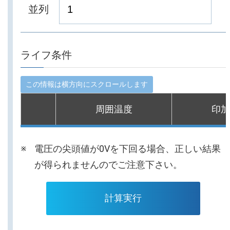
並列
ライフ条件
周囲温度
印加
電圧の尖頭値が0Vを下回る場合、正しい結果
が得られませんのでご注意下さい。
計算実行