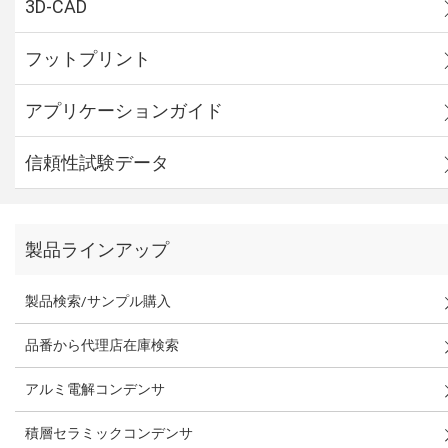
3D-CAD
フットプリント
アプリケーションガイド
信頼性試験データ
製品ラインアップ
製品検索/サンプル購入
品番から代理店在庫検索
アルミ電解コンデンサ
積層セラミックコンデンサ