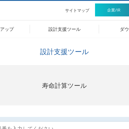
企業/IR
サイトマップ
アップ
設計支援ツール
ダウ
設計支援ツール
寿命計算ツール