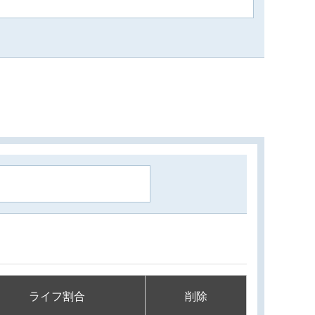
ライフ割合
削除