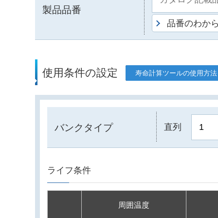
製品品番
品番のわか
使用条件の設定
寿命計算ツールの使用方法
バンクタイプ
直列
ライフ条件
周囲温度