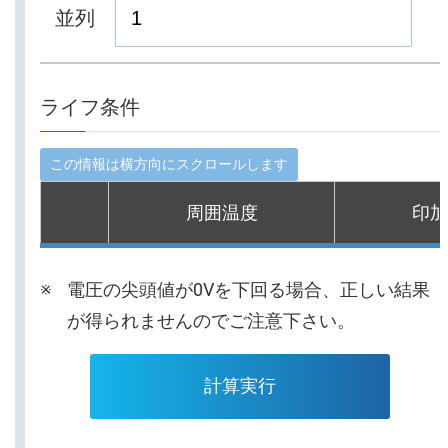
並列
ライフ条件
周囲温度
印加
電圧の尖頭値が0Vを下回る場合、正しい結果
が得られませんのでご注意下さい。
計算実行