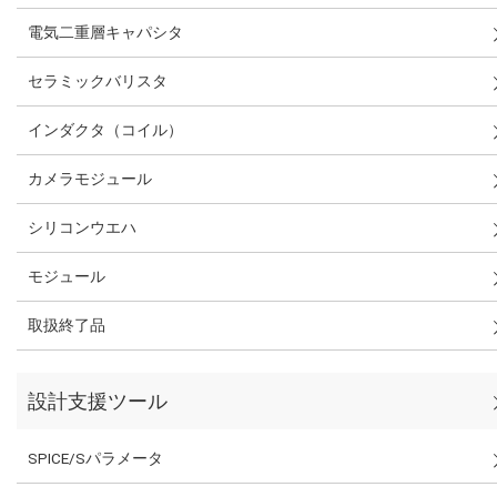
電気二重層キャパシタ
セラミックバリスタ
インダクタ（コイル）
カメラモジュール
シリコンウエハ
モジュール
取扱終了品
設計支援ツール
SPICE/Sパラメータ