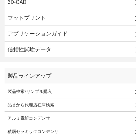
3D-CAD
フットプリント
アプリケーションガイド
信頼性試験データ
製品ラインアップ
製品検索/サンプル購入
品番から代理店在庫検索
アルミ電解コンデンサ
積層セラミックコンデンサ