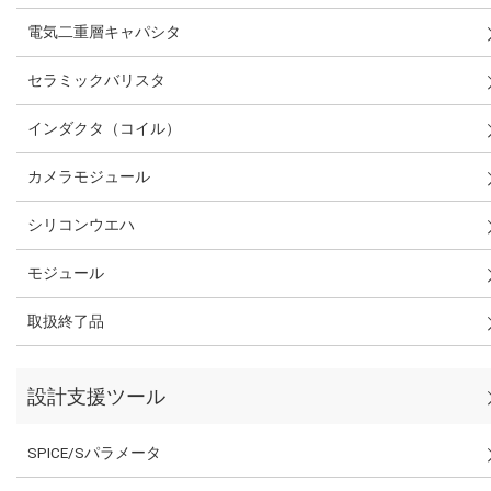
電気二重層キャパシタ
セラミックバリスタ
インダクタ（コイル）
カメラモジュール
シリコンウエハ
モジュール
取扱終了品
設計支援ツール
SPICE/Sパラメータ