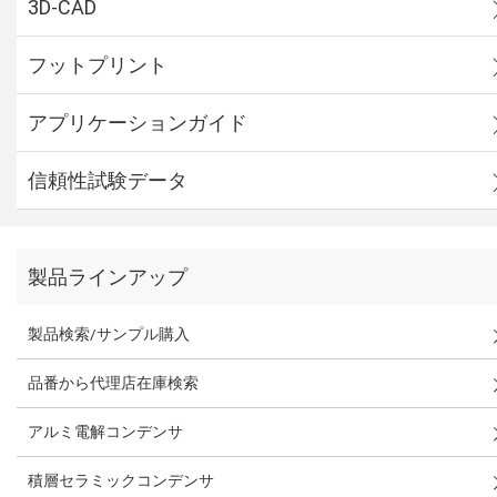
3D-CAD
フットプリント
アプリケーションガイド
信頼性試験データ
製品ラインアップ
製品検索/サンプル購入
品番から代理店在庫検索
アルミ電解コンデンサ
積層セラミックコンデンサ