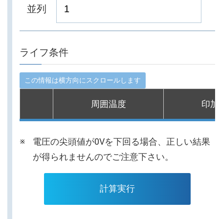
並列
ライフ条件
周囲温度
印加
電圧の尖頭値が0Vを下回る場合、正しい結果
が得られませんのでご注意下さい。
計算実行