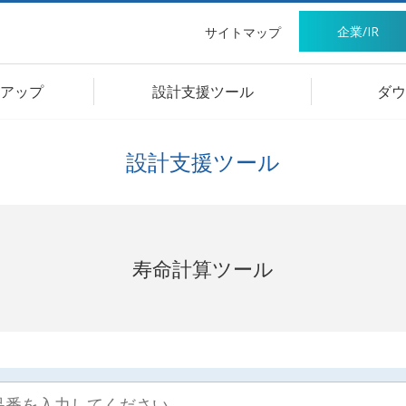
企業/IR
サイトマップ
アップ
設計支援ツール
ダウ
設計支援ツール
寿命計算ツール