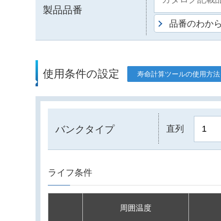
製品品番
品番のわか
使用条件の設定
寿命計算ツールの使用方法
バンクタイプ
直列
ライフ条件
周囲温度