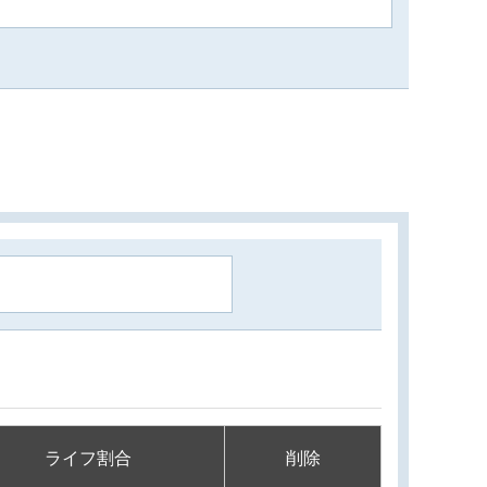
ライフ割合
削除