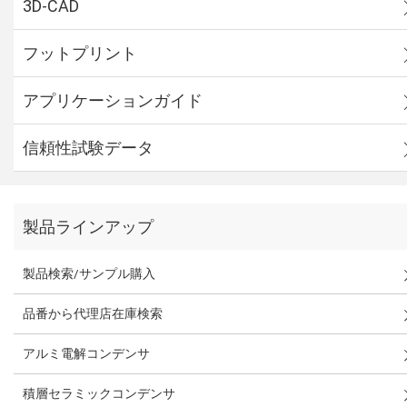
3D-CAD
フットプリント
アプリケーションガイド
信頼性試験データ
製品ラインアップ
製品検索/サンプル購入
品番から代理店在庫検索
アルミ電解コンデンサ
積層セラミックコンデンサ