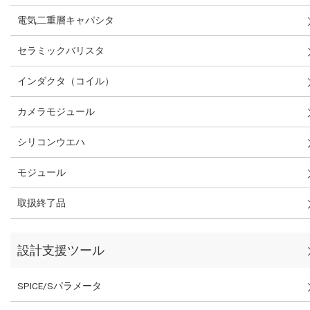
電気二重層キャパシタ
セラミックバリスタ
インダクタ（コイル）
カメラモジュール
シリコンウエハ
モジュール
取扱終了品
設計支援ツール
SPICE/Sパラメータ