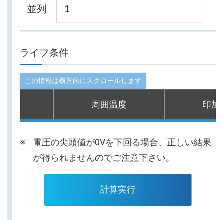
並列
ライフ条件
周囲温度
印加
電圧の尖頭値が0Vを下回る場合、正しい結果
が得られませんのでご注意下さい。
計算実行