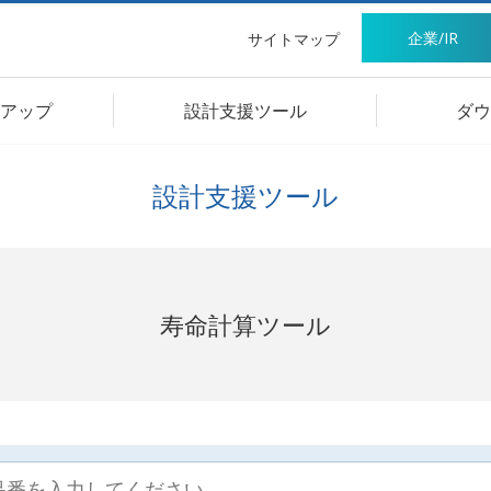
企業/IR
サイトマップ
アップ
設計支援ツール
ダウ
設計支援ツール
寿命計算ツール