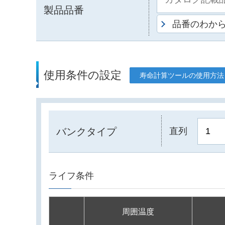
製品品番
品番のわか
使用条件の設定
寿命計算ツールの使用方法
バンクタイプ
直列
ライフ条件
周囲温度