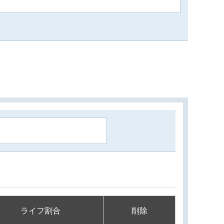
ライフ割合
削除