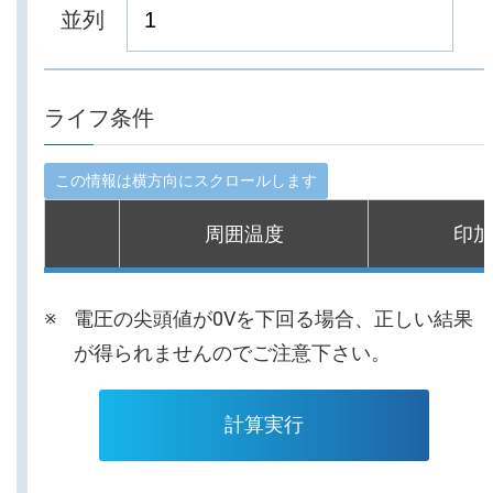
並列
ライフ条件
周囲温度
印加
電圧の尖頭値が0Vを下回る場合、正しい結果
が得られませんのでご注意下さい。
計算実行