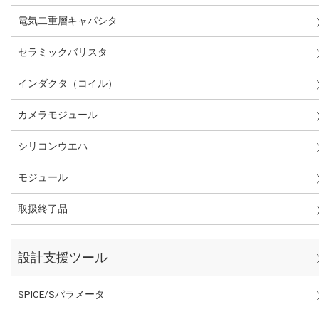
電気二重層キャパシタ
セラミックバリスタ
インダクタ（コイル）
カメラモジュール
シリコンウエハ
モジュール
取扱終了品
設計支援ツール
SPICE/Sパラメータ