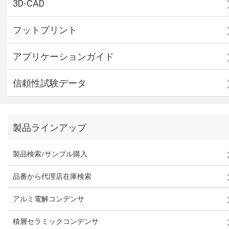
3D-CAD
フットプリント
アプリケーションガイド
信頼性試験データ
製品ラインアップ
製品検索/サンプル購入
品番から代理店在庫検索
アルミ電解コンデンサ
積層セラミックコンデンサ