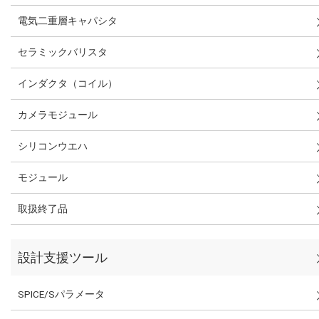
電気二重層キャパシタ
セラミックバリスタ
インダクタ（コイル）
カメラモジュール
シリコンウエハ
モジュール
取扱終了品
設計支援ツール
SPICE/Sパラメータ