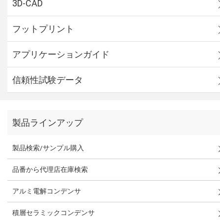
3D-CAD
フットプリント
アプリケーションガイド
信頼性試験データ
製品ラインアップ
製品検索/サンプル購入
品番から代理店在庫検索
アルミ電解コンデンサ
積層セラミックコンデンサ