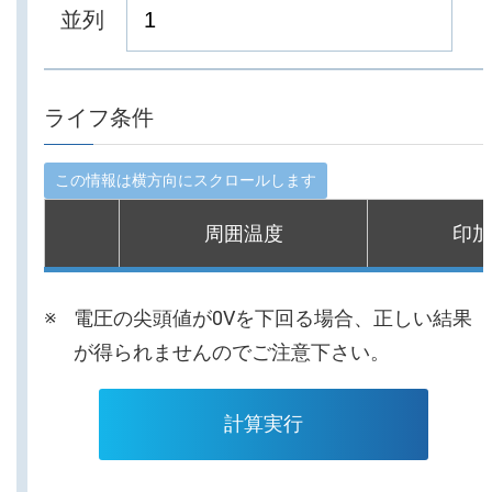
並列
ライフ条件
周囲温度
印加
電圧の尖頭値が0Vを下回る場合、正しい結果
が得られませんのでご注意下さい。
計算実行