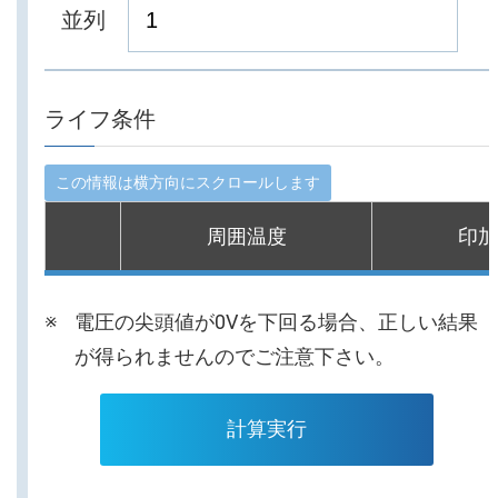
並列
ライフ条件
周囲温度
印加
電圧の尖頭値が0Vを下回る場合、正しい結果
が得られませんのでご注意下さい。
計算実行