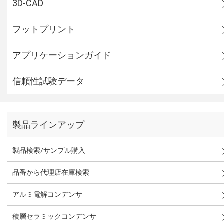
3D-CAD
フットプリント
アプリケーションガイド
信頼性試験データ
製品ラインアップ
製品検索/サンプル購入
品番から代理店在庫検索
アルミ電解コンデンサ
積層セラミックコンデンサ