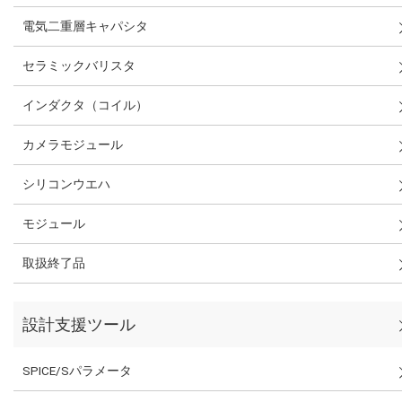
電気二重層キャパシタ
セラミックバリスタ
インダクタ（コイル）
カメラモジュール
シリコンウエハ
モジュール
取扱終了品
設計支援ツール
SPICE/Sパラメータ