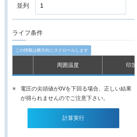
並列
ライフ条件
周囲温度
印加
電圧の尖頭値が0Vを下回る場合、正しい結果
が得られませんのでご注意下さい。
計算実行