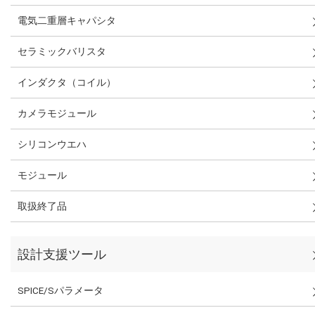
電気二重層キャパシタ
セラミックバリスタ
インダクタ（コイル）
カメラモジュール
シリコンウエハ
モジュール
取扱終了品
設計支援ツール
SPICE/Sパラメータ