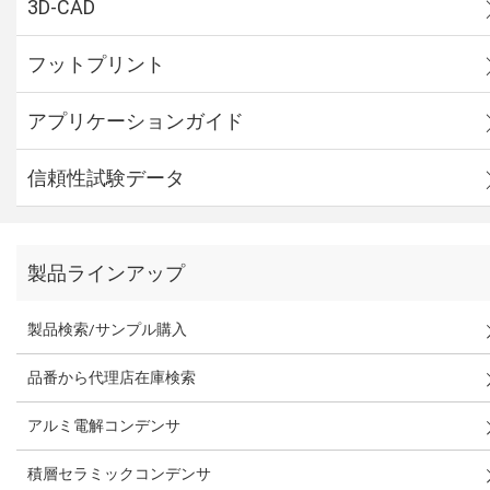
3D-CAD
フットプリント
アプリケーションガイド
信頼性試験データ
製品ラインアップ
製品検索/サンプル購入
品番から代理店在庫検索
アルミ電解コンデンサ
積層セラミックコンデンサ