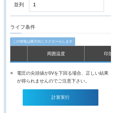
並列
ライフ条件
周囲温度
印加
電圧の尖頭値が0Vを下回る場合、正しい結果
が得られませんのでご注意下さい。
計算実行