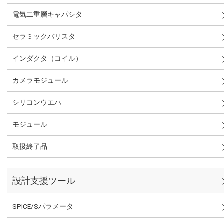
電気二重層キャパシタ
セラミックバリスタ
インダクタ（コイル）
カメラモジュール
シリコンウエハ
モジュール
取扱終了品
設計支援ツール
SPICE/Sパラメータ