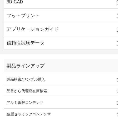
3D-CAD
フットプリント
アプリケーションガイド
信頼性試験データ
製品ラインアップ
製品検索/サンプル購入
品番から代理店在庫検索
アルミ電解コンデンサ
積層セラミックコンデンサ