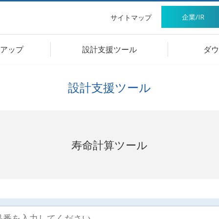
企業/IR
サイトマップ
アップ
設計支援ツール
ダウ
設計支援ツール
寿命計算ツール