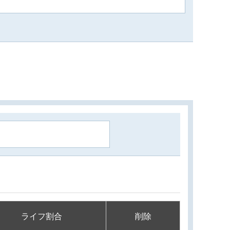
ライフ割合
削除