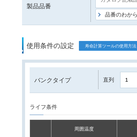
製品品番
品番のわか
使用条件の設定
寿命計算ツールの使用方法
バンクタイプ
直列
ライフ条件
周囲温度