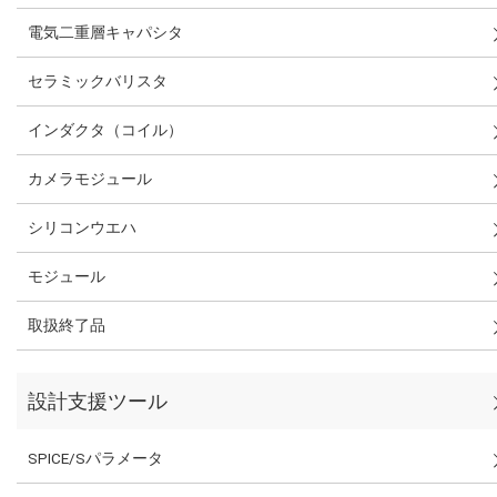
電気二重層キャパシタ
セラミックバリスタ
インダクタ（コイル）
カメラモジュール
シリコンウエハ
モジュール
取扱終了品
設計支援ツール
SPICE/Sパラメータ