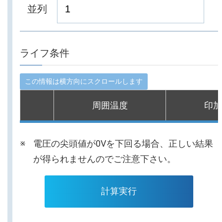
並列
ライフ条件
周囲温度
印加
電圧の尖頭値が0Vを下回る場合、正しい結果
が得られませんのでご注意下さい。
計算実行