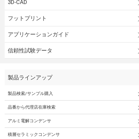
3D-CAD
フットプリント
アプリケーションガイド
信頼性試験データ
製品ラインアップ
製品検索/サンプル購入
品番から代理店在庫検索
アルミ電解コンデンサ
積層セラミックコンデンサ