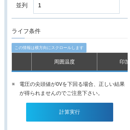
並列
ライフ条件
周囲温度
印加
電圧の尖頭値が0Vを下回る場合、正しい結果
が得られませんのでご注意下さい。
計算実行