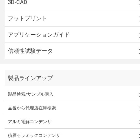
3D-CAD
フットプリント
アプリケーションガイド
信頼性試験データ
製品ラインアップ
製品検索/サンプル購入
品番から代理店在庫検索
アルミ電解コンデンサ
積層セラミックコンデンサ