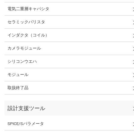
電気二重層キャパシタ
セラミックバリスタ
インダクタ（コイル）
カメラモジュール
シリコンウエハ
モジュール
取扱終了品
設計支援ツール
SPICE/Sパラメータ