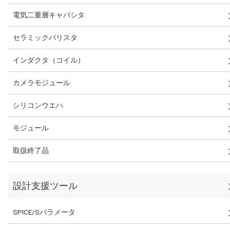
電気二重層キャパシタ
セラミックバリスタ
インダクタ（コイル）
カメラモジュール
シリコンウエハ
モジュール
取扱終了品
設計支援ツール
SPICE/Sパラメータ