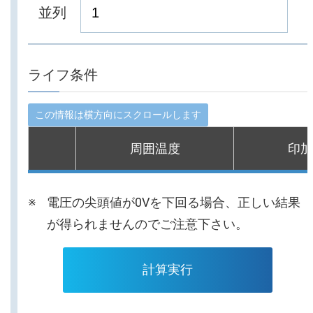
並列
ライフ条件
周囲温度
印加
電圧の尖頭値が0Vを下回る場合、正しい結果
が得られませんのでご注意下さい。
計算実行