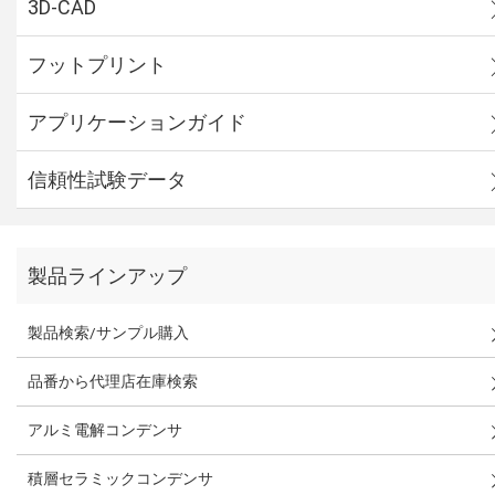
3D-CAD
フットプリント
アプリケーションガイド
信頼性試験データ
製品ラインアップ
製品検索/サンプル購入
品番から代理店在庫検索
アルミ電解コンデンサ
積層セラミックコンデンサ