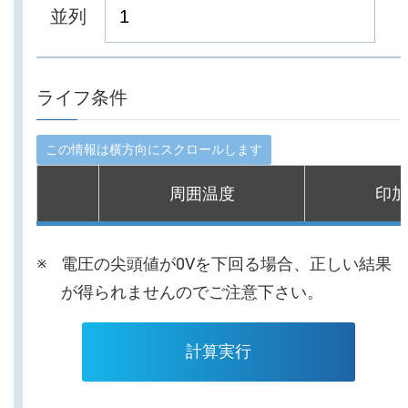
並列
ライフ条件
周囲温度
印加
電圧の尖頭値が0Vを下回る場合、正しい結果
が得られませんのでご注意下さい。
計算実行