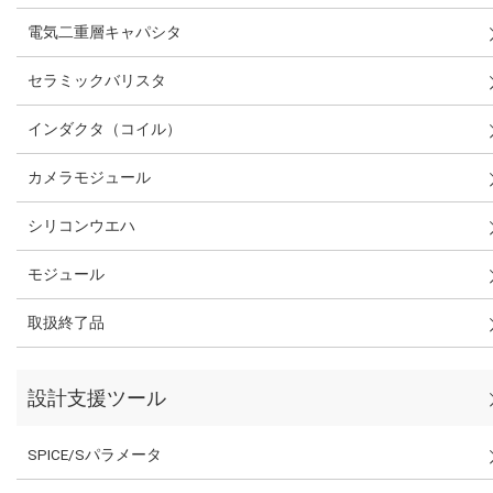
電気二重層キャパシタ
セラミックバリスタ
インダクタ（コイル）
カメラモジュール
シリコンウエハ
モジュール
取扱終了品
設計支援ツール
SPICE/Sパラメータ