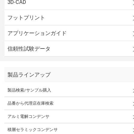
3D-CAD
フットプリント
アプリケーションガイド
信頼性試験データ
製品ラインアップ
製品検索/サンプル購入
品番から代理店在庫検索
アルミ電解コンデンサ
積層セラミックコンデンサ