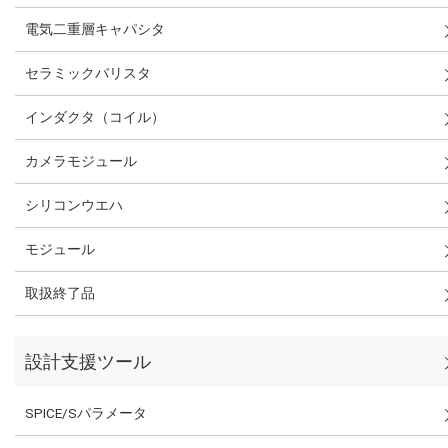
電気二重層キャパシタ
セラミックバリスタ
インダクタ（コイル）
カメラモジュール
シリコンウエハ
モジュール
取扱終了品
設計支援ツール
SPICE/Sパラメータ