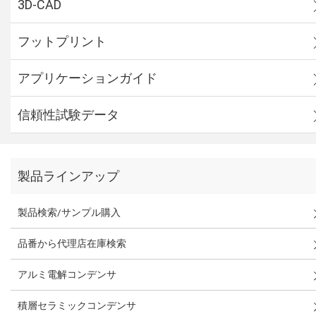
3D-CAD
フットプリント
アプリケーションガイド
信頼性試験データ
製品ラインアップ
製品検索/サンプル購入
品番から代理店在庫検索
アルミ電解コンデンサ
積層セラミックコンデンサ