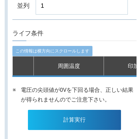
並列
ライフ条件
周囲温度
印加
電圧の尖頭値が0Vを下回る場合、正しい結果
が得られませんのでご注意下さい。
計算実行