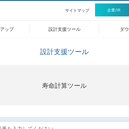
企業/IR
サイトマップ
アップ
設計支援ツール
ダウ
設計支援ツール
寿命計算ツール