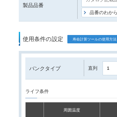
製品品番
品番のわか
使用条件の設定
寿命計算ツールの使用方法
バンクタイプ
直列
ライフ条件
周囲温度