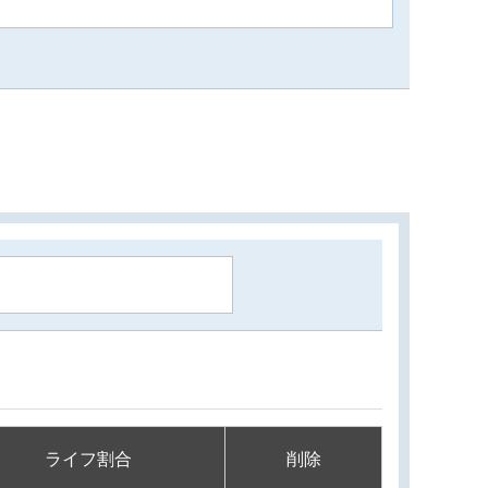
ライフ割合
削除