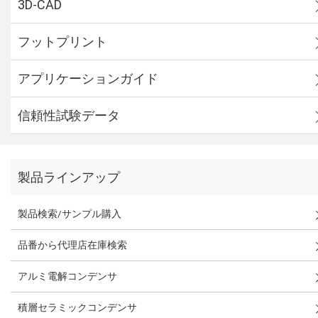
3D-CAD
フットプリント
アプリケーションガイド
信頼性試験データ
製品ラインアップ
製品検索/サンプル購入
品番から代理店在庫検索
アルミ電解コンデンサ
積層セラミックコンデンサ