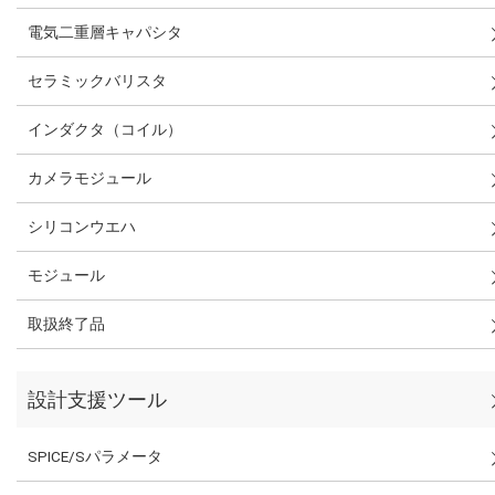
電気二重層キャパシタ
セラミックバリスタ
インダクタ（コイル）
カメラモジュール
シリコンウエハ
モジュール
取扱終了品
設計支援ツール
SPICE/Sパラメータ