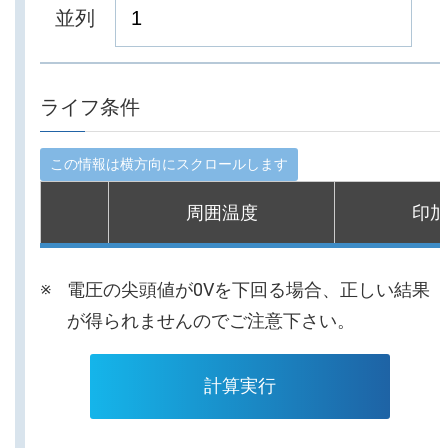
並列
ライフ条件
周囲温度
印加
電圧の尖頭値が0Vを下回る場合、正しい結果
が得られませんのでご注意下さい。
計算実行