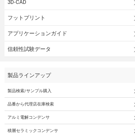
3D-CAD
フットプリント
アプリケーションガイド
信頼性試験データ
製品ラインアップ
製品検索/サンプル購入
品番から代理店在庫検索
アルミ電解コンデンサ
積層セラミックコンデンサ