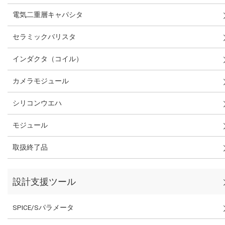
電気二重層キャパシタ
セラミックバリスタ
インダクタ（コイル）
カメラモジュール
シリコンウエハ
モジュール
取扱終了品
設計支援ツール
SPICE/Sパラメータ