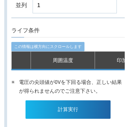
並列
ライフ条件
周囲温度
印加
電圧の尖頭値が0Vを下回る場合、正しい結果
が得られませんのでご注意下さい。
計算実行