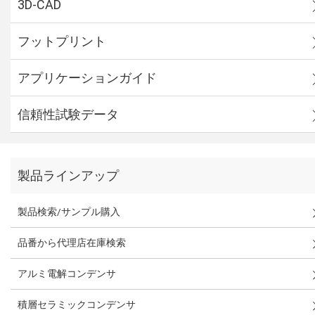
3D-CAD
フットプリント
アプリケーションガイド
信頼性試験データ
製品ラインアップ
製品検索/サンプル購入
品番から代理店在庫検索
アルミ電解コンデンサ
積層セラミックコンデンサ