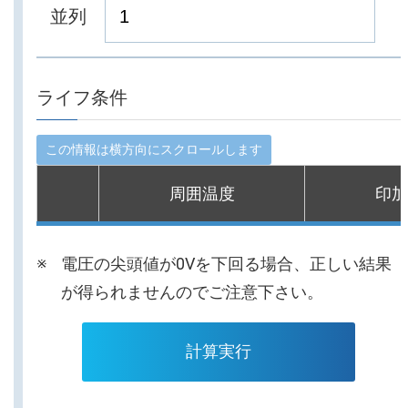
並列
ライフ条件
周囲温度
印加
電圧の尖頭値が0Vを下回る場合、正しい結果
が得られませんのでご注意下さい。
計算実行