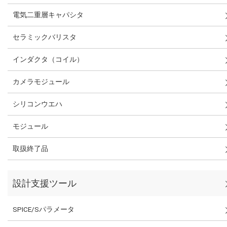
電気二重層キャパシタ
セラミックバリスタ
インダクタ（コイル）
カメラモジュール
シリコンウエハ
モジュール
取扱終了品
設計支援ツール
SPICE/Sパラメータ