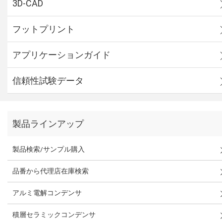
3D-CAD
フットプリント
アプリケーションガイド
信頼性試験データ
製品ラインアップ
製品検索/サンプル購入
品番から代理店在庫検索
アルミ電解コンデンサ
積層セラミックコンデンサ