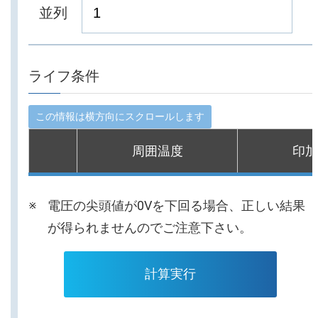
並列
ライフ条件
周囲温度
印加
電圧の尖頭値が0Vを下回る場合、正しい結果
が得られませんのでご注意下さい。
計算実行