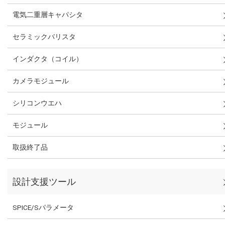
電気二重層キャパシタ
セラミックバリスタ
インダクタ（コイル）
カメラモジュール
シリコンウエハ
モジュール
取扱終了品
設計支援ツール
SPICE/Sパラメータ