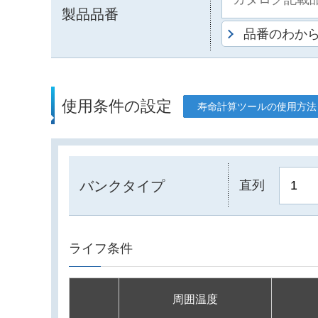
製品品番
品番のわか
使用条件の設定
寿命計算ツールの使用方法
バンクタイプ
直列
ライフ条件
周囲温度