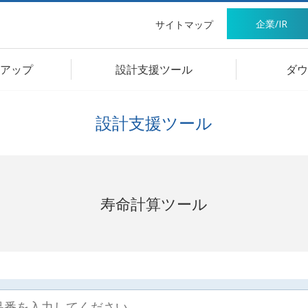
企業/IR
サイトマップ
アップ
設計支援ツール
ダウ
設計支援ツール
寿命計算ツール