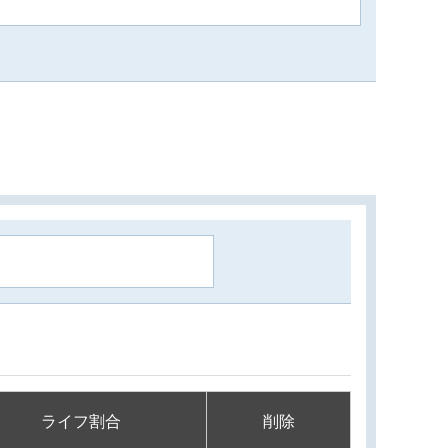
ライフ割合
削除