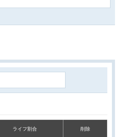
ライフ割合
削除