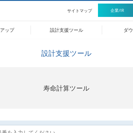
企業/IR
サイトマップ
アップ
設計支援ツール
ダウ
設計支援ツール
寿命計算ツール