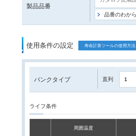
製品品番
品番のわか
使用条件の設定
寿命計算ツールの使用方法
バンクタイプ
直列
ライフ条件
周囲温度