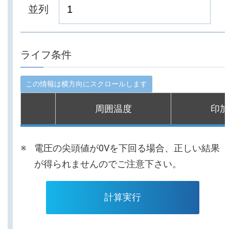
並列
ライフ条件
周囲温度
印加
電圧の尖頭値が0Vを下回る場合、正しい結果
が得られませんのでご注意下さい。
計算実行