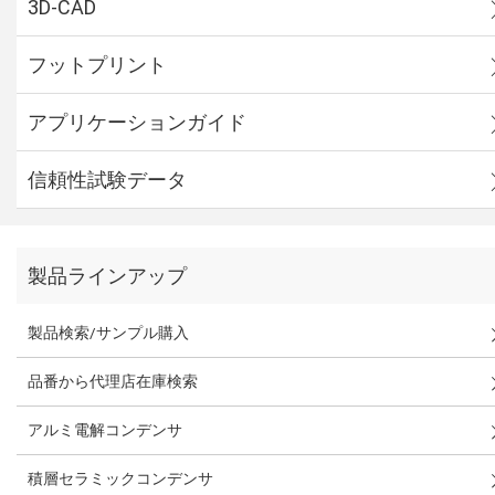
3D-CAD
フットプリント
アプリケーションガイド
信頼性試験データ
製品ラインアップ
製品検索/サンプル購入
品番から代理店在庫検索
アルミ電解コンデンサ
積層セラミックコンデンサ