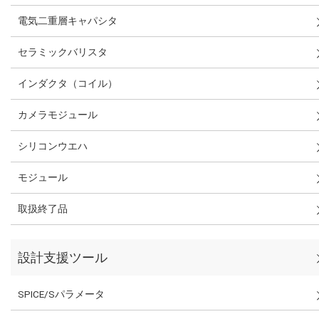
電気二重層キャパシタ
セラミックバリスタ
インダクタ（コイル）
カメラモジュール
シリコンウエハ
モジュール
取扱終了品
設計支援ツール
SPICE/Sパラメータ