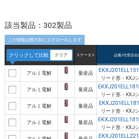
該当製品：
302
製品
クリックして比較
クリア
ステータス
品番/代理店在
EKXJ201ELL15
アルミ電解
量産品
リード形・KXJ
EKXJ201ELL18
アルミ電解
量産品
リード形・KXJ
EKXJ201ELL18
アルミ電解
量産品
リード形・KXJ
EKXJ201ELL18
アルミ電解
量産品
リード形・KXJ
EKXJ201ELL22
アルミ電解
量産品