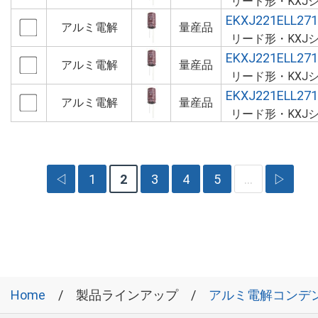
リード形・KXJ
EKXJ221ELL27
アルミ電解
量産品
リード形・KXJ
EKXJ221ELL27
アルミ電解
量産品
リード形・KXJ
EKXJ221ELL27
アルミ電解
量産品
リード形・KXJ
◁
1
2
3
4
5
…
▷
Home
製品ラインアップ
アルミ電解コンデ