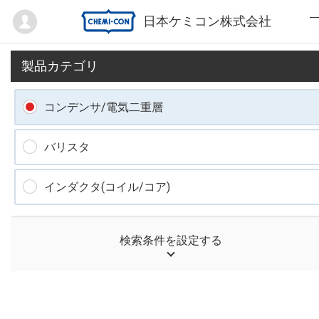
Mypage
日本ケミコン株式会社
製品カテゴリ
コンデンサ/電気二重層
バリスタ
インダクタ(コイル/コア)
検索条件