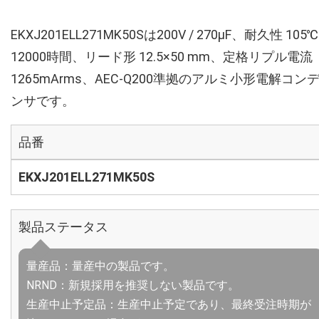
EKXJ201ELL271MK50Sは200V / 270µF、耐久性 105℃
12000時間、リード形 12.5×50 mm、定格リプル電流
1265mArms、AEC-Q200準拠のアルミ小形電解コン
ンサです。
品番
EKXJ201ELL271MK50S
製品ステータス
量産品：量産中の製品です。
NRND：新規採用を推奨しない製品です。
生産中止予定品：生産中止予定であり、最終受注時期が