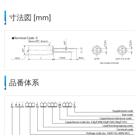
寸法図 [mm]
品番体系