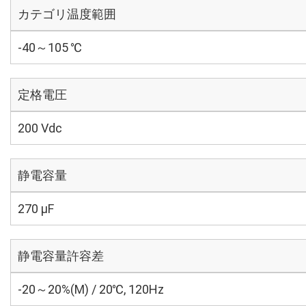
カテゴリ温度範囲
-40～105 ℃
定格電圧
200 Vdc
静電容量
270 µF
静電容量許容差
-20～20%(M) / 20℃, 120Hz