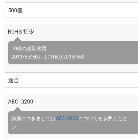
500個
RoHS 指令
10種の規制物質
2011/65/EUおよび(EU) 2015/863
適合
AEC-Q200
詳細につきましては
AEC-Q200
についてを参照くださ
い。