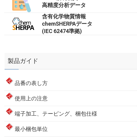
高精度分析データ
含有化学物質情報
chemSHERPAデータ
(IEC 62474準拠)
製品ガイド
品番の表し方
使用上の注意
端子加工、テーピング、梱包仕様
最小梱包単位