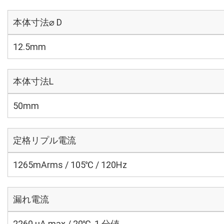
本体寸法⌀ D
12.5mm
本体寸法L
50mm
定格リプル電流
1265mArms / 105℃ / 120Hz
漏れ電流
2260 μA max / 20℃, 1 分値