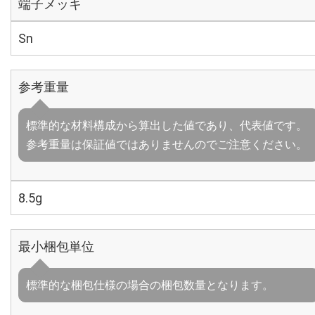
端子メッキ
Sn
参考重量
標準的な材料構成から算出した値であり、代表値です。
参考重量は保証値ではありませんのでご注意ください。
8.5g
最小梱包単位
標準的な梱包仕様の場合の梱包数量となります。