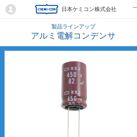
Mypage
日本ケミコン株式会社
製品ラインアップ
アルミ電解コンデンサ