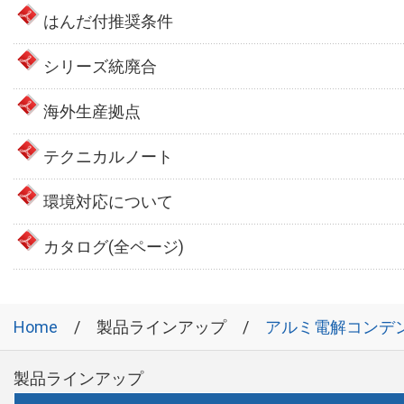
はんだ付推奨条件
シリーズ統廃合
海外生産拠点
テクニカルノート
環境対応について
カタログ(全ページ)
Home
製品ラインアップ
アルミ電解コンデ
製品ラインアップ