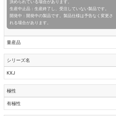
決められている場合があります。
生産中止品：生産終了し、受注していない製品です。
開発中：開発中の製品です。製品仕様は予告なく変更さ
れる場合があります。
量産品
シリーズ名
KXJ
極性
有極性