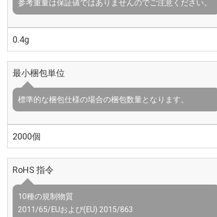
参考重量は保証値ではありませんのでご注意ください。
0.4g
最小梱包単位
標準的な梱包仕様の場合の梱包数量となります。
2000個
RoHS 指令
10種の規制物質
2011/65/EUおよび(EU) 2015/863