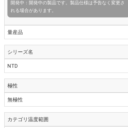
開発中：開発中の製品です。製品仕様は予告なく変更さ
れる場合があります。
量産品
シリーズ名
NTD
極性
無極性
カテゴリ温度範囲