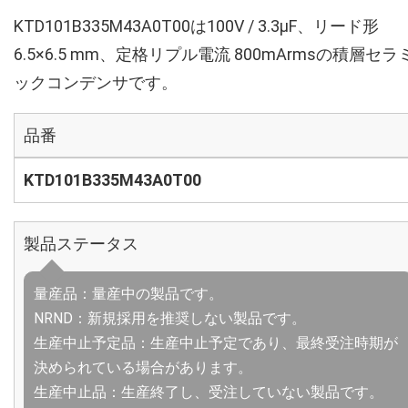
KTD101B335M43A0T00は100V / 3.3µF、リード形
6.5×6.5 mm、定格リプル電流 800mArmsの積層セラ
ックコンデンサです。
品番
KTD101B335M43A0T00
製品ステータス
量産品：量産中の製品です。
NRND：新規採用を推奨しない製品です。
生産中止予定品：生産中止予定であり、最終受注時期が
決められている場合があります。
生産中止品：生産終了し、受注していない製品です。