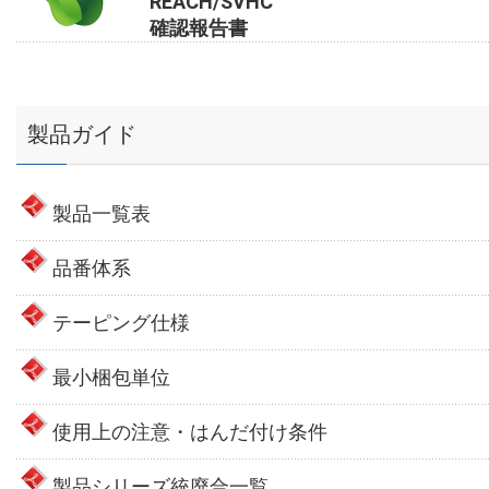
REACH/SVHC
確認報告書
製品ガイド
製品一覧表
品番体系
テーピング仕様
最小梱包単位
使用上の注意・はんだ付け条件
製品シリーズ統廃合一覧