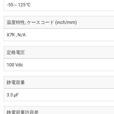
-55～125 ℃
温度特性, ケースコード (inch/mm)
X7R , N/A
定格電圧
100 Vdc
静電容量
3.3 µF
静電容量許容差