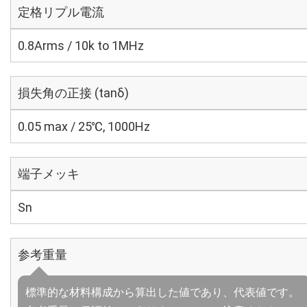
定格リプル電流
0.8Arms / 10k to 1MHz
損失角の正接 (tanδ)
0.05 max / 25℃, 1000Hz
端子メッキ
Sn
参考重量
標準的な材料構成から算出した値であり、代表値です。