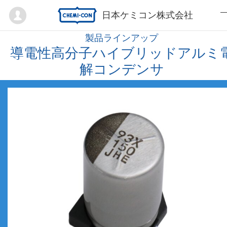
Mypage
日本ケミコン株式会社
製品ラインアップ
導電性高分子ハイブリッドアルミ
解コンデンサ