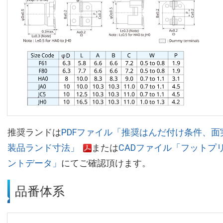
推奨ランドは
PDFファイル「推奨はんだ付け条件、面
装品ランド寸法」
または
CADファイル「フットプ
ントデータ」
にてご確認頂けます。
品番体系