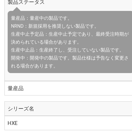
製品ステータス
量産品：量産中の製品です。
NRND：新規採用を推奨しない製品です。
生産中止予定品：生産中止予定であり、最終受注時期が
決められている場合があります。
生産中止品：生産終了し、受注していない製品です。
開発中：開発中の製品です。製品仕様は予告なく変更さ
れる場合があります。
量産品
シリーズ名
HXE