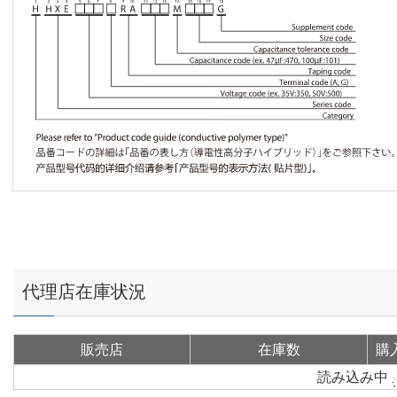
代理店在庫状況
販売店
在庫数
購
読み込み中