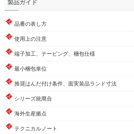
製品ガイド
品番の表し方
使用上の注意
端子加工、テーピング、梱包仕様
最小梱包単位
推奨はんだ付け条件、面実装品ランド寸法
シリーズ統廃合
海外生産拠点
テクニカルノート