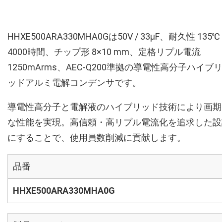
HHXE500ARA330MHA0Gは50V / 33µF、耐久性 135℃
4000時間、チップ形 8×10 mm、定格リプル電流
1250mArms、AEC-Q200準拠の導電性高分子ハイブ
ッドアルミ電解コンデンサです。
導電性高分子と電解液のハイブリッド技術により画期
な性能を実現。高信頼・高リプル電流化を追求した設
にすることで、使用員数削減に貢献します。
品番
HHXE500ARA330MHA0G