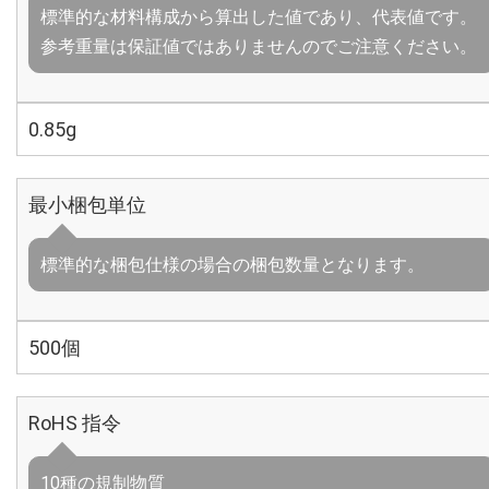
標準的な材料構成から算出した値であり、代表値です。
参考重量は保証値ではありませんのでご注意ください。
0.85g
最小梱包単位
標準的な梱包仕様の場合の梱包数量となります。
500個
RoHS 指令
10種の規制物質