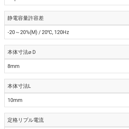
静電容量許容差
-20～20%(M) / 20℃, 120Hz
本体寸法⌀ D
8mm
本体寸法L
10mm
定格リプル電流