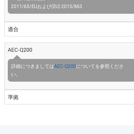
2011/65/EUおよび(EU) 2015/863
適合
AEC-Q200
詳細につきましては
AEC-Q200
についてを参照くださ
い。
準拠