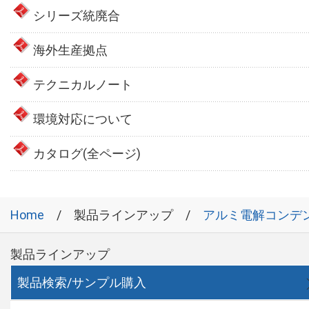
シリーズ統廃合
海外生産拠点
テクニカルノート
環境対応について
カタログ(全ページ)
Home
製品ラインアップ
アルミ電解コンデ
製品ラインアップ
製品検索/サンプル購入