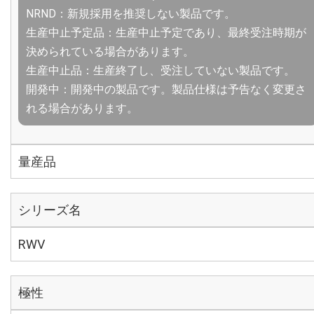
NRND：新規採用を推奨しない製品です。
生産中止予定品：生産中止予定であり、最終受注時期が
決められている場合があります。
生産中止品：生産終了し、受注していない製品です。
開発中：開発中の製品です。製品仕様は予告なく変更さ
れる場合があります。
量産品
シリーズ名
RWV
極性