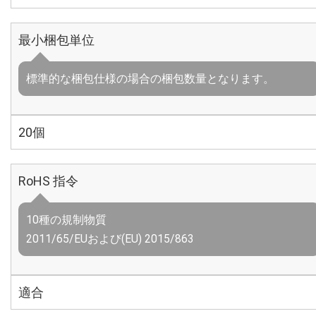
最小梱包単位
標準的な梱包仕様の場合の梱包数量となります。
20個
RoHS 指令
10種の規制物質
2011/65/EUおよび(EU) 2015/863
適合