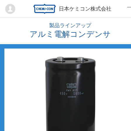
Mypage
日本ケミコン株式会社
製品ラインアップ
アルミ電解コンデンサ