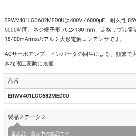
ERWV401LGC682MED0Uは400V / 6800µF、耐久性 85
5000時間、ネジ端子形 76.2×130 mm、定格リプル電
18400mArmsのアルミ大形電解コンデンサです。
ACサーボアンプ、インバータの回生による、頻繁で
きな電圧変動に最適
品番
ERWV401LGC682MED0U
製品ステータス
量産品：量産中の製品です。