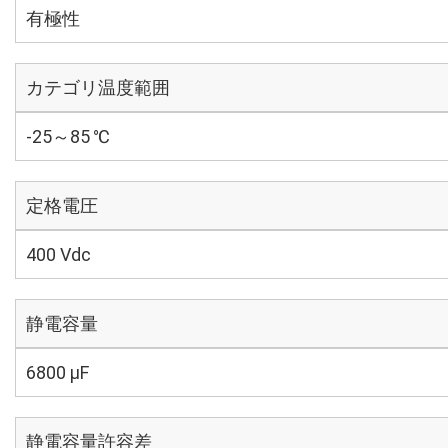
有極性
カテゴリ温度範囲
-25～85 ℃
定格電圧
400 Vdc
静電容量
6800 µF
静電容量許容差