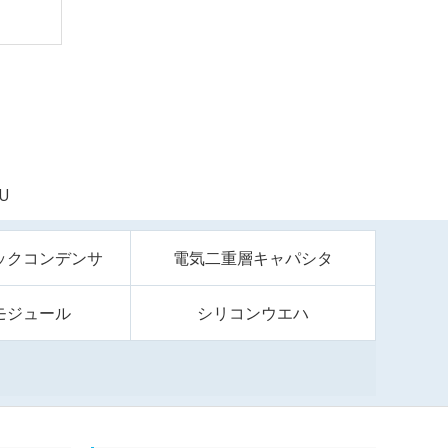
U
ックコンデンサ
電気二重層キャパシタ
モジュール
シリコンウエハ