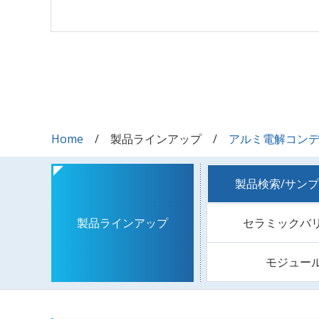
Home
製品ラインアップ
アルミ電解コン
製品検索/サン
セラミックバ
製品ラインアップ
モジュー