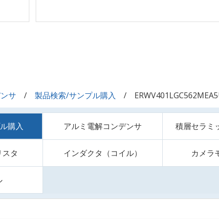
デンサ
製品検索/サンプル購入
ERWV401LGC562MEA5
プル購入
アルミ電解コンデンサ
積層セラミ
リスタ
インダクタ（コイル）
カメラ
ル