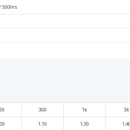
/ 500hrs
20
300
1k
3k
.00
1.10
1.30
1.4