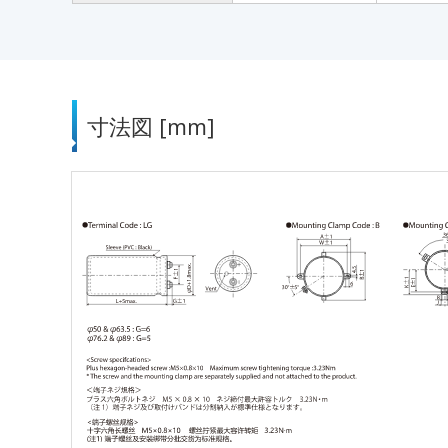
寸法図 [mm]