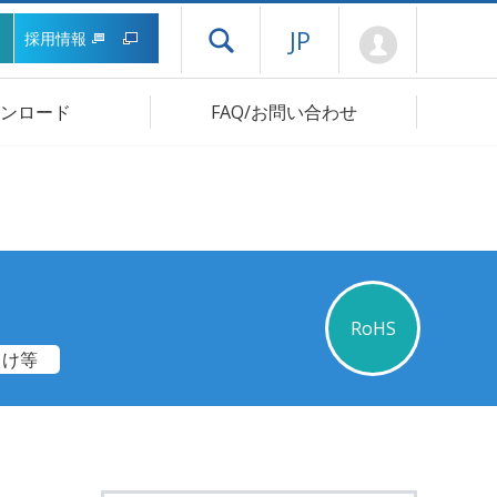
Mypage
JP
採用情報
ドロワーメニューを開く
ンロード
FAQ/お問い合わせ
RoHS
向け等