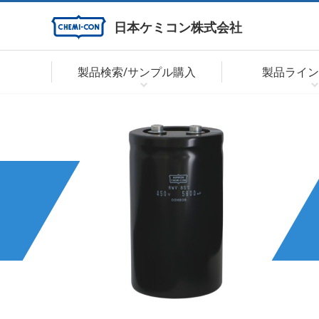
日本ケミコン株式会社
製品検索/サンプル購入
製品ライン