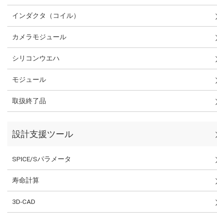
インダクタ（コイル）
カメラモジュール
シリコンウエハ
モジュール
取扱終了品
設計支援ツール
SPICE/Sパラメータ
寿命計算
3D-CAD