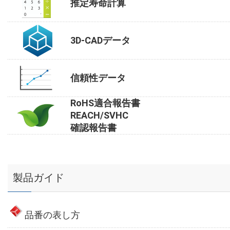
推定寿命計算
3D-CADデータ
信頼性データ
RoHS適合報告書
REACH/SVHC
確認報告書
製品ガイド
品番の表し方