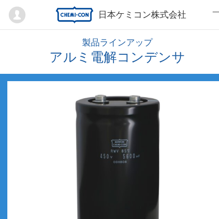
Mypage
日本ケミコン株式会社
製品ラインアップ
アルミ電解コンデンサ