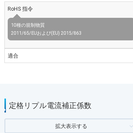
RoHS 指令
10種の規制物質
2011/65/EUおよび(EU) 2015/863
適合
定格リプル電流補正係数
拡大表示する