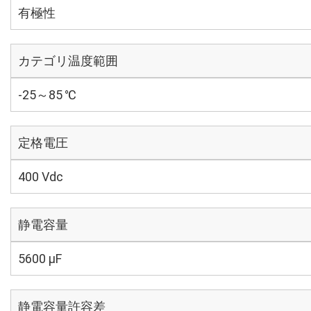
有極性
カテゴリ温度範囲
-25～85 ℃
定格電圧
400 Vdc
静電容量
5600 µF
静電容量許容差