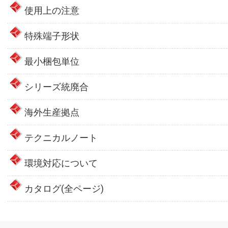
使用上の注意
特殊端子形状
最小梱包単位
シリーズ統廃合
海外生産拠点
テクニカルノート
環境対応について
カタログ(全ページ)