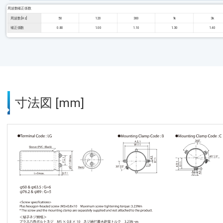
周波数補正係数
周波数 [Hz]
50
120
300
1k
3k
補正係数
0.80
1.00
1.10
1.30
1.40
寸法図 [mm]