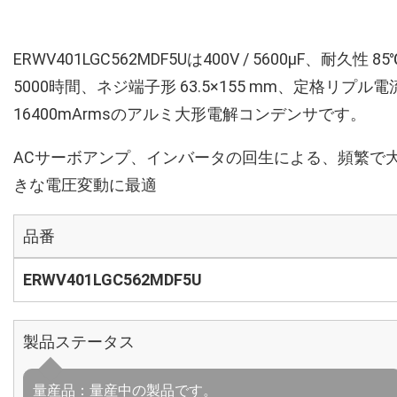
ERWV401LGC562MDF5Uは400V / 5600µF、耐久性 85
5000時間、ネジ端子形 63.5×155 mm、定格リプル電
16400mArmsのアルミ大形電解コンデンサです。
ACサーボアンプ、インバータの回生による、頻繁で
きな電圧変動に最適
品番
ERWV401LGC562MDF5U
製品ステータス
量産品：量産中の製品です。