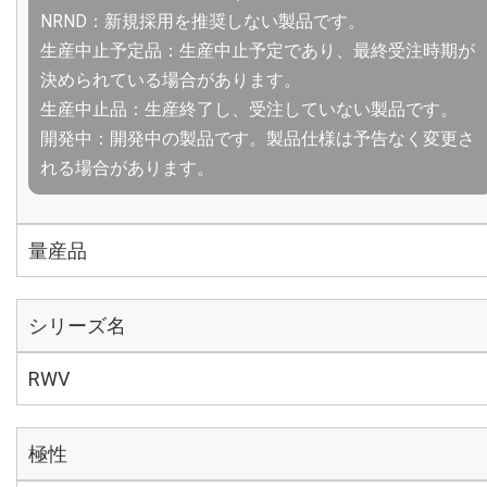
NRND：新規採用を推奨しない製品です。
生産中止予定品：生産中止予定であり、最終受注時期が
決められている場合があります。
生産中止品：生産終了し、受注していない製品です。
開発中：開発中の製品です。製品仕様は予告なく変更さ
れる場合があります。
量産品
シリーズ名
RWV
極性