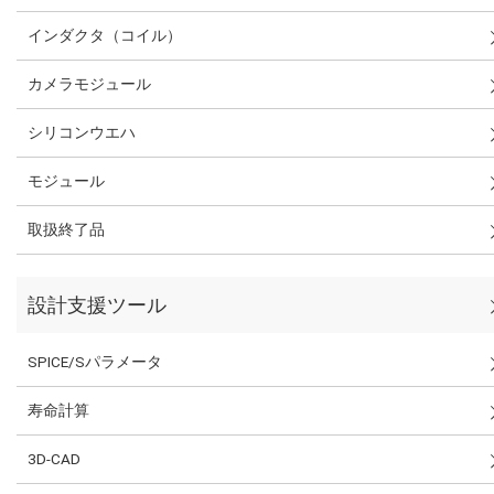
インダクタ（コイル）
カメラモジュール
シリコンウエハ
モジュール
取扱終了品
設計支援ツール
SPICE/Sパラメータ
寿命計算
3D-CAD