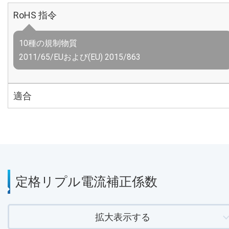
RoHS 指令
10種の規制物質
2011/65/EUおよび(EU) 2015/863
適合
定格リプル電流補正係数
拡大表示する