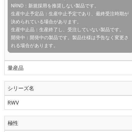
NRND：新規採用を推奨しない製品です。
生産中止予定品：生産中止予定であり、最終受注時期が
決められている場合があります。
生産中止品：生産終了し、受注していない製品です。
開発中：開発中の製品です。製品仕様は予告なく変更さ
れる場合があります。
量産品
シリーズ名
RWV
極性