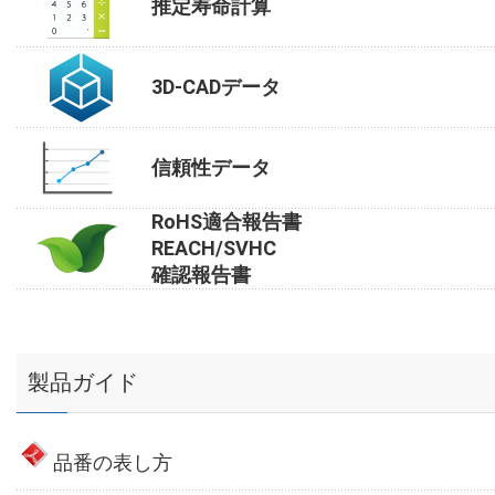
推定寿命計算
3D-CADデータ
信頼性データ
RoHS適合報告書
REACH/SVHC
確認報告書
製品ガイド
品番の表し方