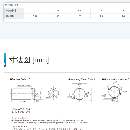
周波数補正係数
周波数 [Hz]
50
120
300
1k
3k
補正係数
0.80
1.00
1.10
1.30
1.40
寸法図 [mm]