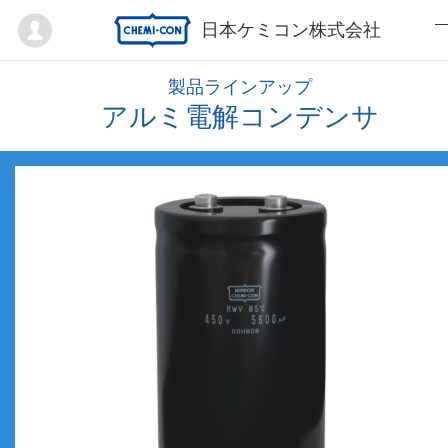
Mypage
日本ケミコン株式会社
製品ラインアップ
アルミ電解コンデンサ