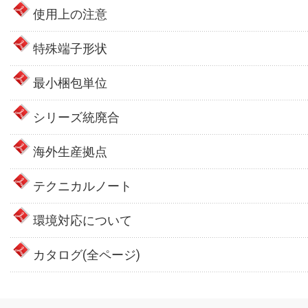
使用上の注意
特殊端子形状
最小梱包単位
シリーズ統廃合
海外生産拠点
テクニカルノート
環境対応について
カタログ(全ページ)