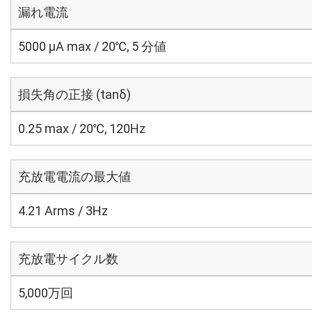
漏れ電流
5000 μA max / 20℃, 5 分値
損失角の正接 (tanδ)
0.25 max / 20℃, 120Hz
充放電電流の最大値
4.21 Arms / 3Hz
充放電サイクル数
5,000万回