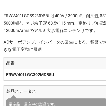
ERWV401LGC392MDB5Uは400V / 3900µF、耐久性 85
5000時間、ネジ端子形 63.5×115 mm、定格リプル電
12000mArmsのアルミ大形電解コンデンサです。
ACサーボアンプ、インバータの回生による、頻繁で
きな電圧変動に最適
品番
ERWV401LGC392MDB5U
製品ステータス
量産品：量産中の製品です。