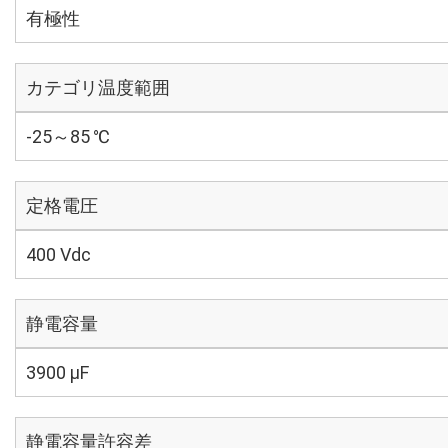
有極性
カテゴリ温度範囲
-25～85 ℃
定格電圧
400 Vdc
静電容量
3900 µF
静電容量許容差